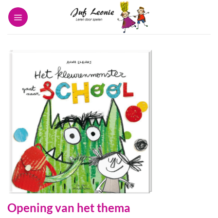
Ga
naar
inhoud
Opening van het thema