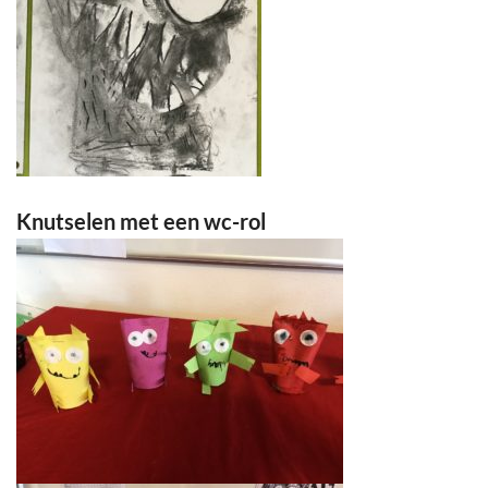
Knutselen met een wc-rol