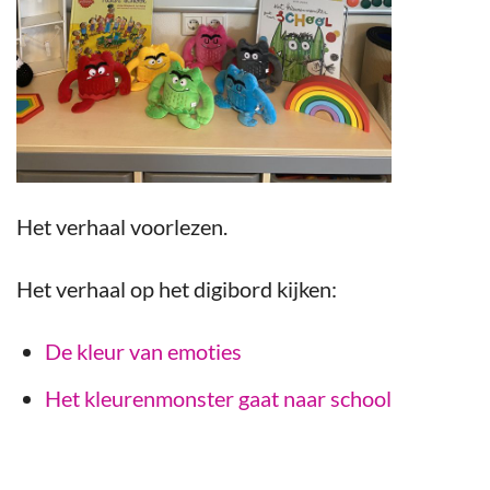
Het verhaal voorlezen.
Het verhaal op het digibord kijken:
De kleur van emoties
Het kleurenmonster gaat naar school