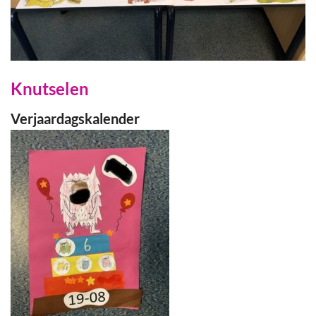
Knutselen
Verjaardagskalender