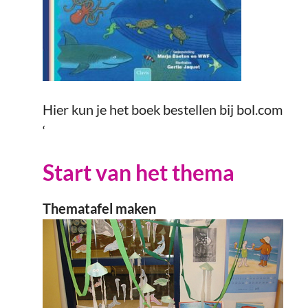
Hier kun je het boek bestellen bij bol.com
‘
Start van het thema
Thematafel maken