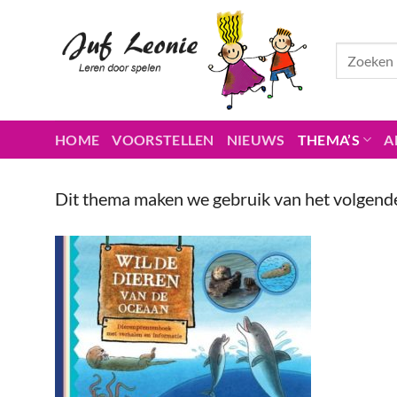
Ga
naar
inhoud
HOME
VOORSTELLEN
NIEUWS
THEMA’S
A
Dit thema maken we gebruik van het volgend