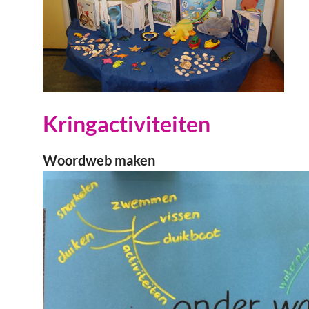
Kringactiviteiten
Woordweb maken