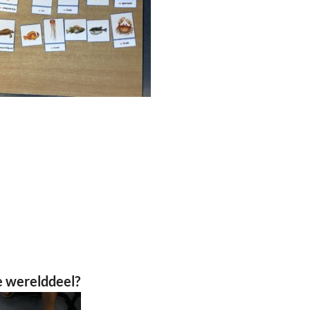
e werelddeel?