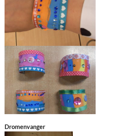
Dromenvanger