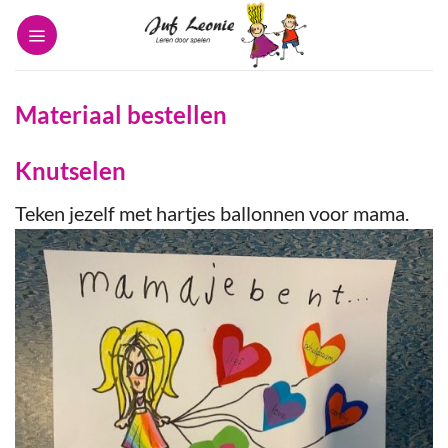
Ga
naar
inhoud
Materiaal bestellen
Knutselen
Teken jezelf met hartjes ballonnen voor mama.