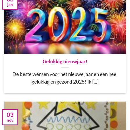
jan
Gelukkig nieuwjaar!
De beste wensen voor het nieuwe jaar en een heel
gelukkig en gezond 2025! Ik [...]
03
nov