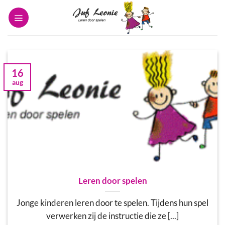
Ga
naar
inhoud
16
aug
Leren door spelen
Jonge kinderen leren door te spelen. Tijdens hun spel
verwerken zij de instructie die ze [...]