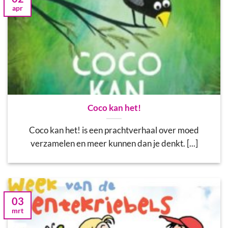
apr
Coco kan het!
Coco kan het! is een prachtverhaal over moed
verzamelen en meer kunnen dan je denkt. [...]
03
mrt