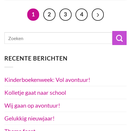
1
2
3
4
RECENTE BERICHTEN
Kinderboekenweek: Vol avontuur!
Kolletje gaat naar school
Wij gaan op avontuur!
Gelukkig nieuwjaar!
Thema feest