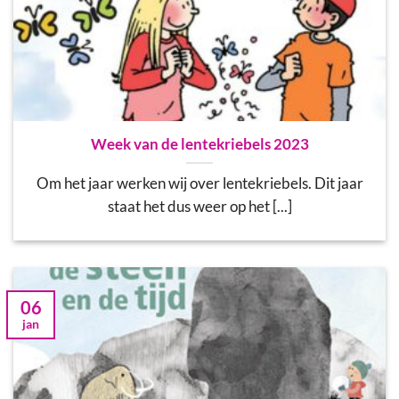
Week van de lentekriebels 2023
Om het jaar werken wij over lentekriebels. Dit jaar
staat het dus weer op het [...]
06
jan