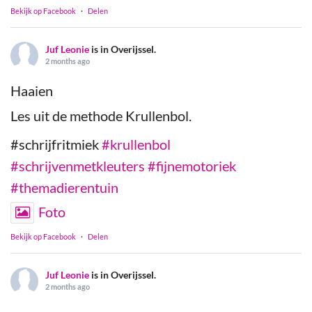
Bekijk op Facebook
·
Delen
Juf Leonie
is in Overijssel.
2 months ago
Haaien
Les uit de methode Krullenbol.
#schrijfritmiek
#krullenbol
#schrijvenmetkleuters
#fijnemotoriek
#themadierentuin
Foto
Bekijk op Facebook
·
Delen
Juf Leonie
is in Overijssel.
2 months ago