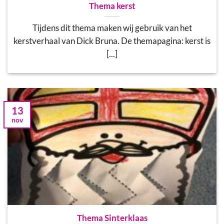
Thema kerst
Tijdens dit thema maken wij gebruik van het
kerstverhaal van Dick Bruna. De themapagina: kerst is
[...]
13
nov
Thema Sinterklaas