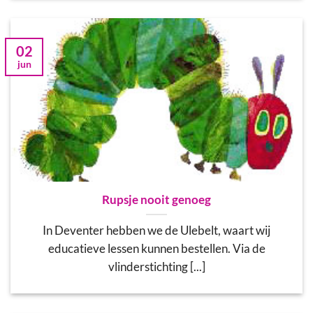
02
jun
Rupsje nooit genoeg
In Deventer hebben we de Ulebelt, waart wij
educatieve lessen kunnen bestellen. Via de
vlinderstichting [...]