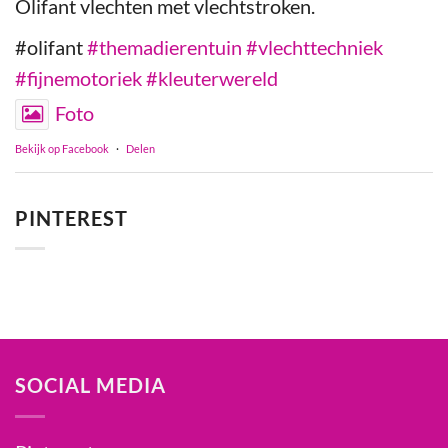
Olifant vlechten met vlechtstroken.
#olifant
#themadierentuin
#vlechttechniek
#fijnemotoriek
#kleuterwereld
Foto
Bekijk op Facebook
·
Delen
PINTEREST
SOCIAL MEDIA