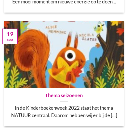
Een mooi moment om nieuwe energie op te doen…
19
sep
Thema seizoenen
In de Kinderboekenweek 2022 staat het thema
NATUUR centraal. Daarom hebben wij er bij de [...]