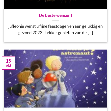
De beste wensen!
jufleonie wenst u fijne feestdagen en een gelukkig en
gezond 2023! Lekker genieten van de [...]
19
okt