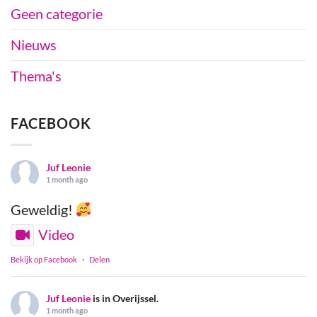
Geen categorie
Nieuws
Thema's
FACEBOOK
Juf Leonie
1 month ago
Geweldig!
Video
Bekijk op Facebook
·
Delen
Juf Leonie
is in Overijssel.
1 month ago