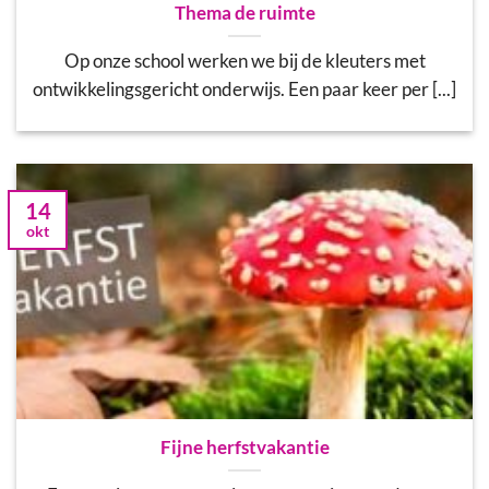
Thema de ruimte
Op onze school werken we bij de kleuters met
ontwikkelingsgericht onderwijs. Een paar keer per [...]
14
okt
Fijne herfstvakantie