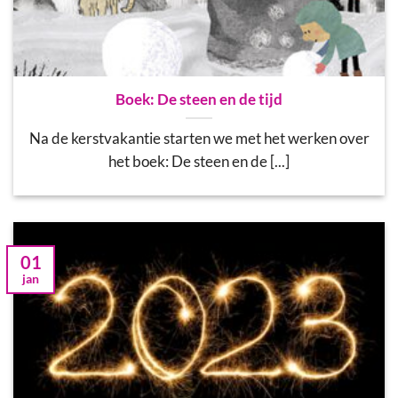
Boek: De steen en de tijd
Na de kerstvakantie starten we met het werken over
het boek: De steen en de [...]
01
jan