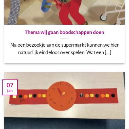
Thema wij gaan boodschappen doen
Na een bezoekje aan de supermarkt kunnen we hier
natuurlijk eindeloos over spelen. Wat een [...]
07
jan