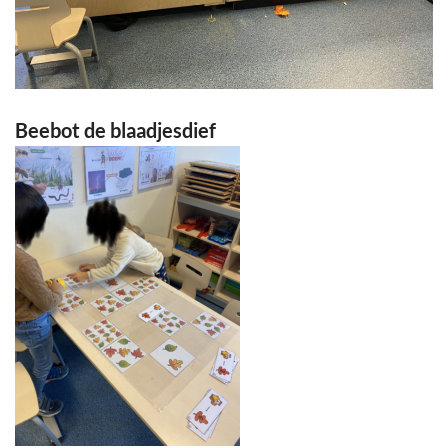
Beebot de blaadjesdief