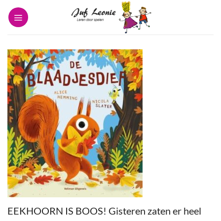
Ga
naar
inhoud
EEKHOORN IS BOOS! Gisteren zaten er heel