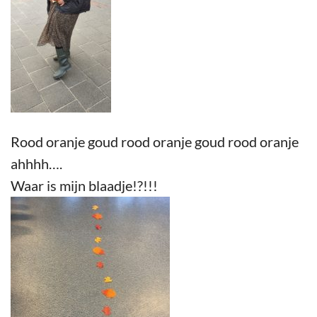
Rood oranje goud rood oranje goud rood oranje
ahhhh….
Waar is mijn blaadje!?!!!