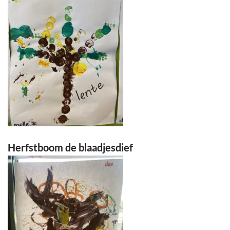
Herfstboom de blaadjesdief