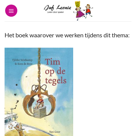
Ga
naar
inhoud
Het boek waarover we werken tijdens dit thema: