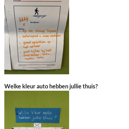
Welke kleur auto hebben jullie thuis?