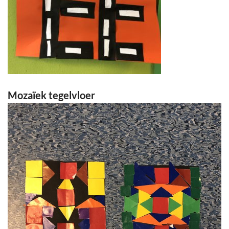
Mozaïek tegelvloer