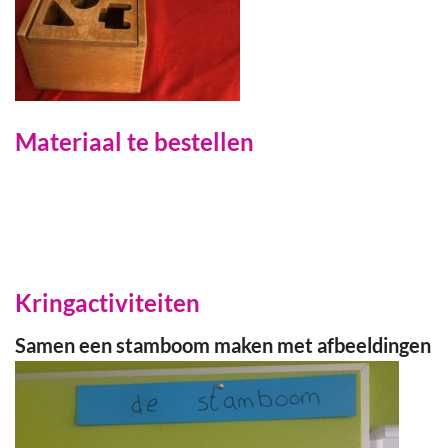
Materiaal te bestellen
Kringactiviteiten
Samen een stamboom maken met afbeeldingen