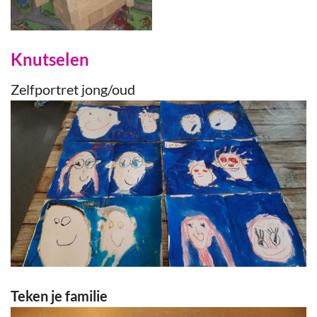
Knutselen
Zelfportret jong/oud
Teken je familie