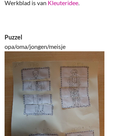
Werkblad is van
Kleuteridee
.
Puzzel
opa/oma/jongen/meisje