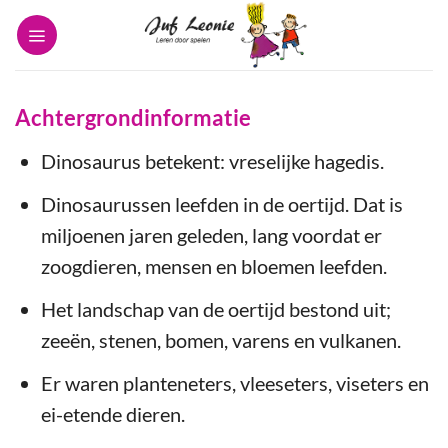
Ga
naar
inhoud
Achtergrondinformatie
Dinosaurus betekent: vreselijke hagedis.
Dinosaurussen leefden in de oertijd. Dat is
miljoenen jaren geleden, lang voordat er
zoogdieren, mensen en bloemen leefden.
Het landschap van de oertijd bestond uit;
zeeën, stenen, bomen, varens en vulkanen.
Er waren planteneters, vleeseters, viseters en
ei-etende dieren.