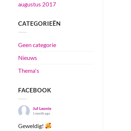
augustus 2017
CATEGORIEËN
Geen categorie
Nieuws
Thema's
FACEBOOK
Juf Leonie
1 month ago
Geweldig!