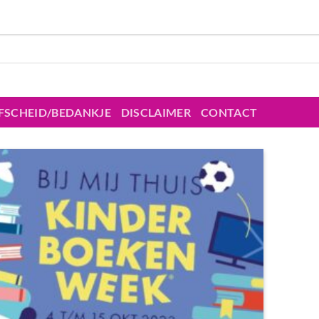
FSCHEID/BEDANKJE
DISCLAIMER
CONTACT