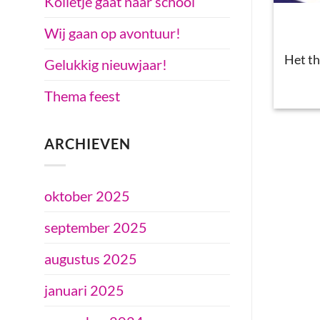
Kolletje gaat naar school
Wij gaan op avontuur!
Het th
Gelukkig nieuwjaar!
Thema feest
ARCHIEVEN
oktober 2025
september 2025
augustus 2025
januari 2025