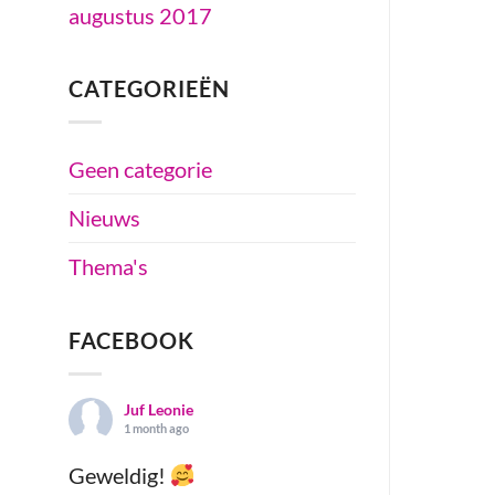
augustus 2017
CATEGORIEËN
Geen categorie
Nieuws
Thema's
FACEBOOK
Juf Leonie
1 month ago
Geweldig!