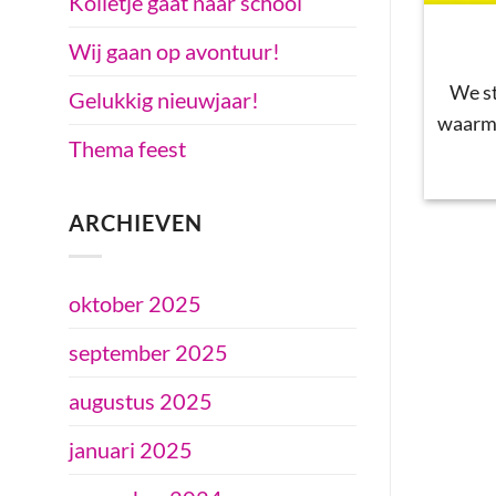
Kolletje gaat naar school
Wij gaan op avontuur!
We st
Gelukkig nieuwjaar!
waarme
Thema feest
ARCHIEVEN
oktober 2025
september 2025
augustus 2025
januari 2025