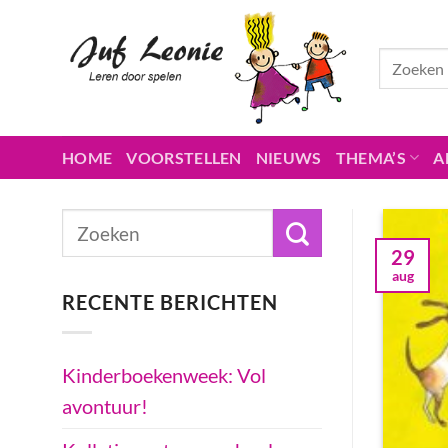
Ga
naar
inhoud
HOME
VOORSTELLEN
NIEUWS
THEMA’S
A
29
aug
RECENTE BERICHTEN
Kinderboekenweek: Vol
avontuur!