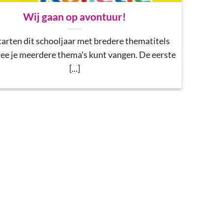
Wij gaan op avontuur!
arten dit schooljaar met bredere thematitels
e je meerdere thema’s kunt vangen. De eerste
[...]