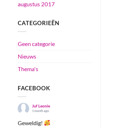
augustus 2017
CATEGORIEËN
Geen categorie
Nieuws
Thema's
FACEBOOK
Juf Leonie
1 month ago
Geweldig!