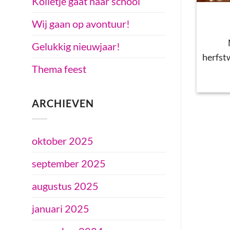
Kolletje gaat naar school
Wij gaan op avontuur!
Gelukkig nieuwjaar!
herfst
Thema feest
ARCHIEVEN
oktober 2025
september 2025
augustus 2025
januari 2025