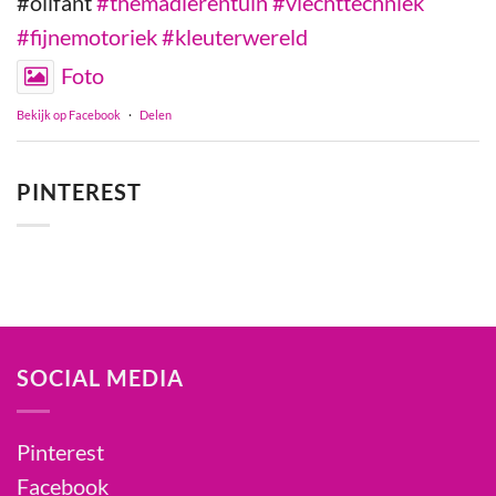
#olifant
#themadierentuin
#vlechttechniek
#fijnemotoriek
#kleuterwereld
Foto
Bekijk op Facebook
·
Delen
PINTEREST
SOCIAL MEDIA
Pinterest
Facebook