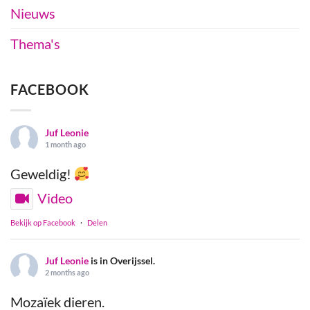
Nieuws
Thema's
FACEBOOK
Juf Leonie
1 month ago
Geweldig!
Video
Bekijk op Facebook
·
Delen
Juf Leonie
is in Overijssel.
2 months ago
Mozaïek dieren.