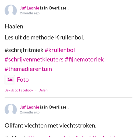
Juf Leonie
is in Overijssel.
2 months ago
Haaien
Les uit de methode Krullenbol.
#schrijfritmiek
#krullenbol
#schrijvenmetkleuters
#fijnemotoriek
#themadierentuin
Foto
Bekijk op Facebook
·
Delen
Juf Leonie
is in Overijssel.
2 months ago
Olifant vlechten met vlechtstroken.