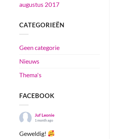
augustus 2017
CATEGORIEËN
Geen categorie
Nieuws
Thema's
FACEBOOK
Juf Leonie
1 month ago
Geweldig!