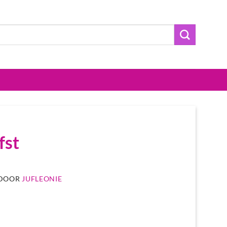
fst
DOOR
JUFLEONIE