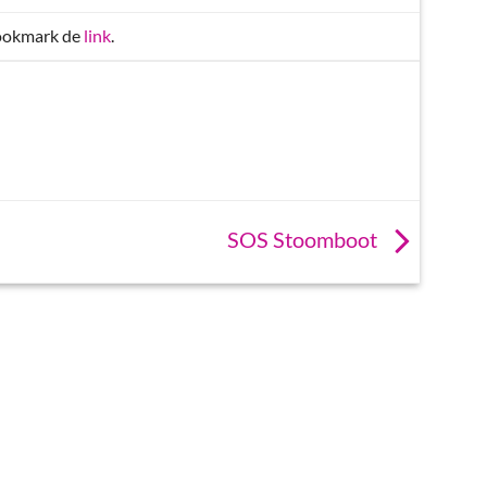
Bookmark de
link
.
SOS Stoomboot