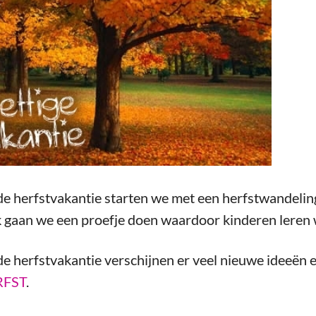
e herfstvakantie starten we met een herfstwandeling
 gaan we een proefje doen waardoor kinderen leren 
e herfstvakantie verschijnen er veel nieuwe ideeën 
RFST
.