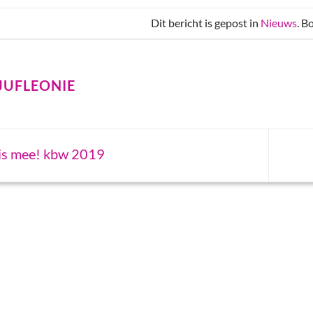
Dit bericht is gepost in
Nieuws
. 
JUFLEONIE
s mee! kbw 2019